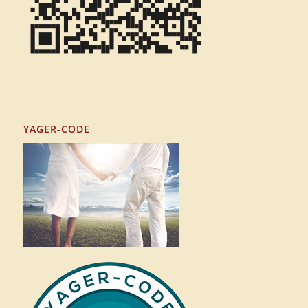
YAGER-CODE