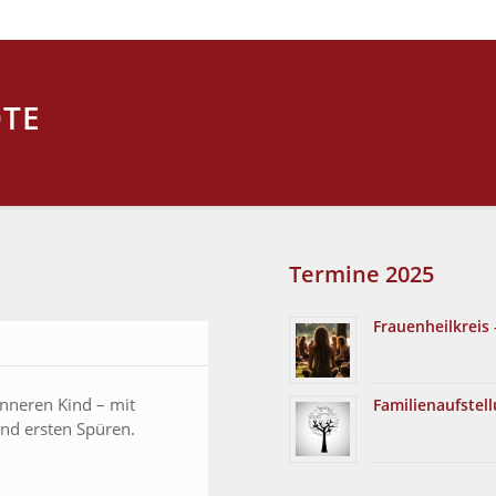
OTE
Termine 2025
Frauenheilkreis 
inneren Kind – mit
Familienaufstel
nd ersten Spüren.