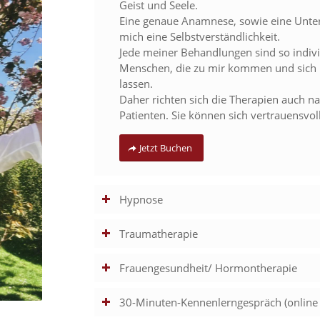
Geist und Seele.
Eine genaue Anamnese, sowie eine Unters
mich eine Selbstverständlichkeit.
Jede meiner Behandlungen sind so individ
Menschen, die zu mir kommen und sich
lassen.
Daher richten sich die Therapien auch na
Patienten. Sie können sich vertrauensv
Jetzt Buchen
Hypnose
Traumatherapie
Frauengesundheit/ Hormontherapie
30-Minuten-Kennenlerngespräch (online