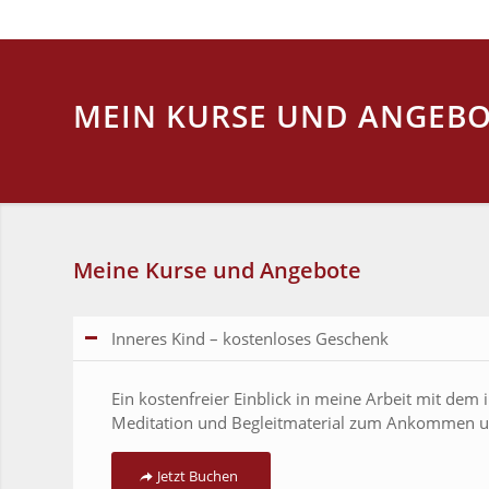
MEIN KURSE UND ANGEB
Meine Kurse und Angebote
Inneres Kind – kostenloses Geschenk
Ein kostenfreier Einblick in meine Arbeit mit dem 
Meditation und Begleitmaterial zum Ankommen u
Jetzt Buchen