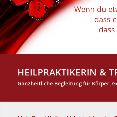
Wenn du etw
dass e
dass
HEILPRAKTIKERIN & 
Ganzheitliche Begleitung für Körper, G