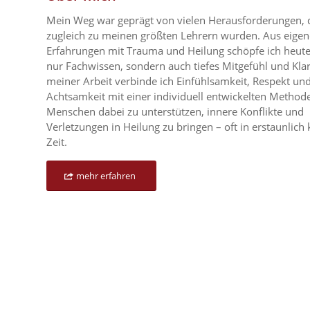
Mein Weg war geprägt von vielen Herausforderungen, 
zugleich zu meinen größten Lehrern wurden. Aus eige
Erfahrungen mit Trauma und Heilung schöpfe ich heute
nur Fachwissen, sondern auch tiefes Mitgefühl und Klarh
meiner Arbeit verbinde ich Einfühlsamkeit, Respekt un
Achtsamkeit mit einer individuell entwickelten Method
Menschen dabei zu unterstützen, innere Konflikte und
Verletzungen in Heilung zu bringen – oft in erstaunlich 
Zeit.
mehr erfahren