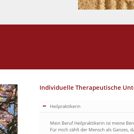
Individuelle Therapeutische Un
Heilpraktikerin
Mein Beruf Heilpraktikerin ist meine Ber
Für mich zählt der Mensch als Ganzes, da