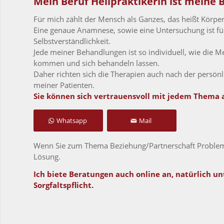
Mein Beruf Heilpraktikerin ist meine 
Für mich zählt der Mensch als Ganzes, das heißt Körper
Eine genaue Anamnese, sowie eine Untersuchung ist fü
Selbstverständlichkeit.
Jede meiner Behandlungen ist so individuell, wie die M
kommen und sich behandeln lassen.
Daher richten sich die Therapien auch nach der persön
meiner Patienten.
Sie können sich vertrauensvoll mit jedem Thema
Whatsapp
Mail
Wenn Sie zum Thema Beziehung/Partnerschaft Probleme
Lösung.
Ich biete Beratungen auch online an, natürlich un
Sorgfaltspflicht.