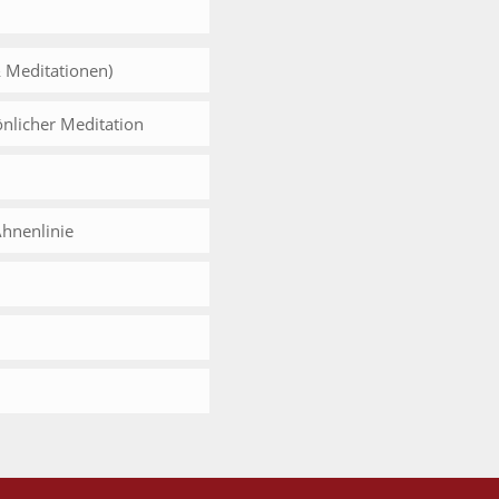
& Meditationen)
önlicher Meditation
Ahnenlinie