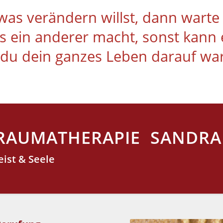
as verändern willst, dann warte 
s ein anderer macht, sonst kann e
 du dein ganzes Leben darauf wa
TRAUMATHERAPIE SANDRA
eist & Seele