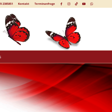
70 2385851
Kontakt
Terminanfrage
s