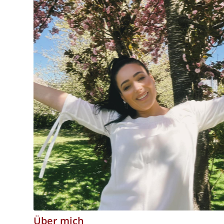
Über mich