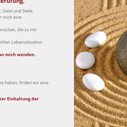
Berufung.
, Geist und Seele.
r mich eine
enschen, die zu mir
lichen Lebenssituation
 an mich wenden.
 haben, finden wir eine
ter Einhaltung der