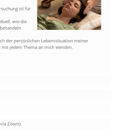
uchung ist für
uell, wie die
 behandeln
ch der persönlichen Lebenssituation meiner
oll mit jedem Thema an mich wenden.
 via Zoom)