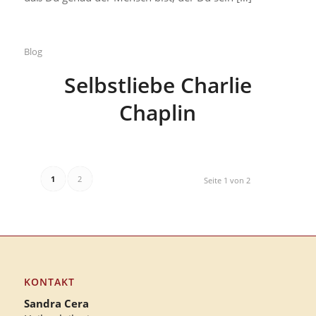
Blog
Selbstliebe Charlie
Chaplin
1
2
Seite 1 von 2
KONTAKT
Sandra Cera