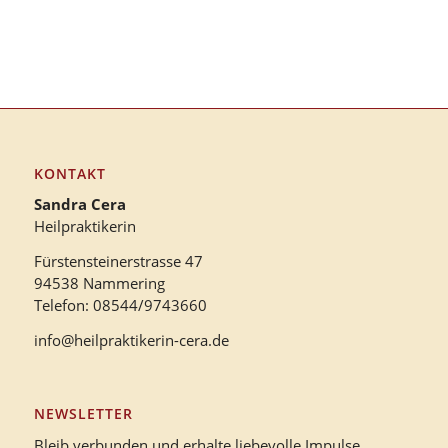
KONTAKT
Sandra Cera
Heilpraktikerin
Fürstensteinerstrasse 47
94538 Nammering
Telefon: 08544/9743660
info@heilpraktikerin-cera.de
NEWSLETTER
Bleib verbunden und erhalte liebevolle Impulse,